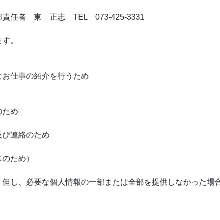
東 正志 TEL 073-425-3331
ます。
なお仕事の紹介を行うため
のため
及び連絡のため
スのため）
。但し、必要な個人情報の一部または全部を提供しなかった場