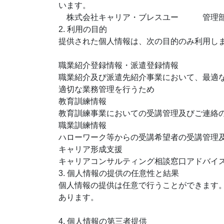
います。
株式会社キャリア・ブレスユー 管理部責任者 
2. 利用の目的
提供された個人情報は、次の目的のみ利用し
職業紹介登録情報・派遣登録情報
職業紹介及び派遣先紹介事業において、最適
適切な業務管理を行うため
教育訓練情報
教育訓練事業においての受講管理及びご連絡
職業訓練情報
ハローワーク等からの受講希望者の受講管理
キャリア形成支援
キャリアコンサルティング相談窓口アドバイ
3. 個人情報の提供の任意性と結果
個人情報の提供は任意で行うことができます
あります。
4. 個人情報の第三者提供