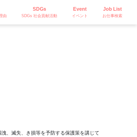
SDGs
Event
Job List
理由
SDGs 社会貢献活動
イベント
お仕事検索
漏洩、滅失、き損等を予防する保護策を講じて