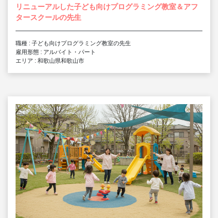
リニューアルした子ども向けプログラミング教室＆アフ
タースクールの先生
職種 : 子ども向けプログラミング教室の先生
雇用形態 : アルバイト・パート
エリア : 和歌山県和歌山市