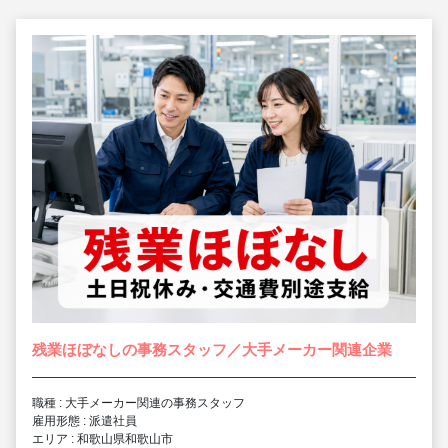
残業ほぼなしの事務スタッフ／大手メーカー関連企業
職種 : 大手メーカー関連の事務スタッフ
雇用形態 : 派遣社員
エリア : 和歌山県和歌山市