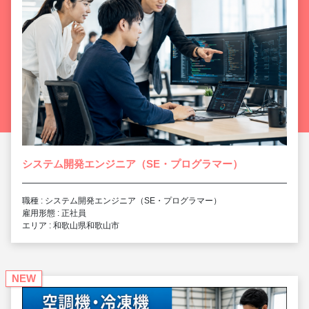
システム開発エンジニア（SE・プログラマー）
職種 : システム開発エンジニア（SE・プログラマー）
雇用形態 : 正社員
エリア : 和歌山県和歌山市
NEW