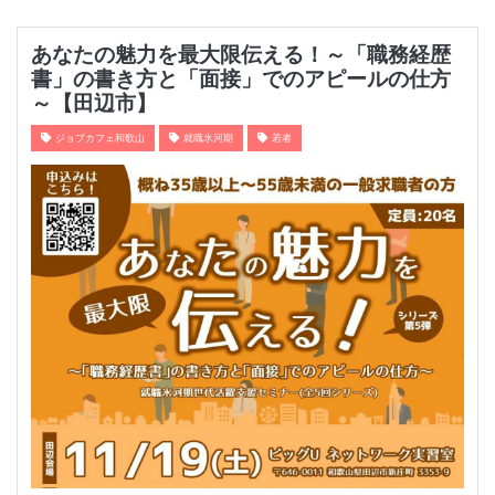
あなたの魅力を最大限伝える！～「職務経歴
書」の書き方と「面接」でのアピールの仕方
～【田辺市】
ジョブカフェ和歌山
就職氷河期
若者