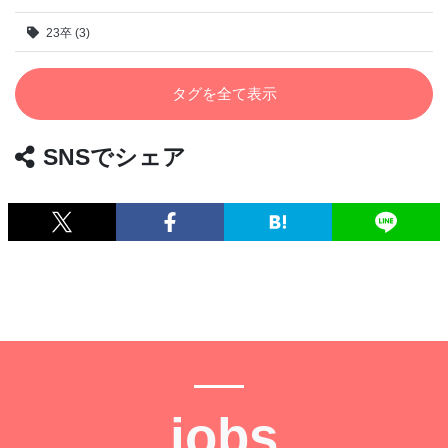
23卒 (3)
タグを全て表示
SNSでシェア
jobs