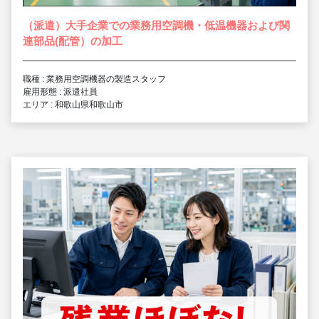
（派遣）大手企業での業務用空調機・低温機器および関
連部品(配管）の加工
職種 : 業務用空調機器の製造スタッフ
雇用形態 : 派遣社員
エリア : 和歌山県和歌山市