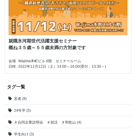
就職氷河期世代活躍支援セミナー

概ね３５歳～５５歳未満の方対象です
会場
Wajima本町ビル 6階 セミナールーム
日時
2022年11月12日（土）14:00～16:00(受付：13:30～)
タグ一覧
若者 (8)
24年卒 (5)
＃合同企業説明会 ＃就活 ＃和歌山 (4)
学生向け (3)