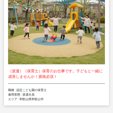
（派遣）（保育士）保育のお仕事です。子どもと一緒に
成長しませんか！資格必須！
職種 : 認定こども園の保育士
雇用形態 : 派遣社員
エリア : 和歌山県和歌山市