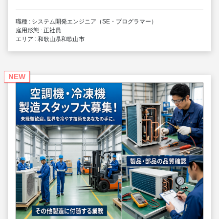
職種 : システム開発エンジニア（SE・プログラマー）
雇用形態 : 正社員
エリア : 和歌山県和歌山市
NEW