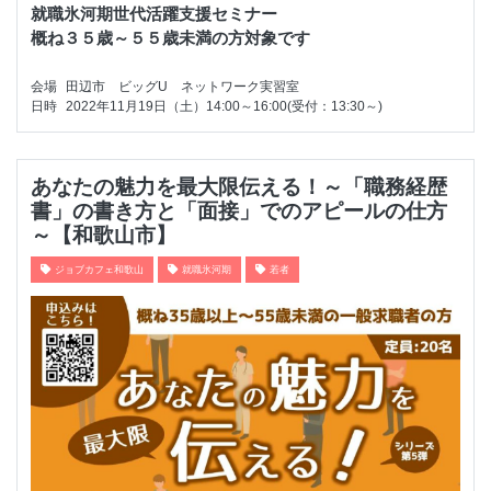
就職氷河期世代活躍支援セミナー

概ね３５歳～５５歳未満の方対象です
会場
田辺市 ビッグU ネットワーク実習室
日時
2022年11月19日（土）14:00～16:00(受付：13:30～)
あなたの魅力を最大限伝える！～「職務経歴
書」の書き方と「面接」でのアピールの仕方
～【和歌山市】
ジョブカフェ和歌山
就職氷河期
若者