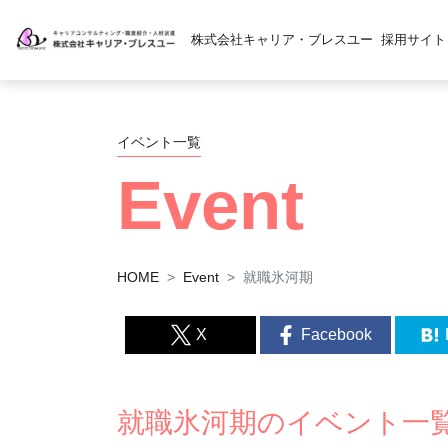
株式会社キャリア・ブレスユー
採用サイト
イベント一覧
Event
HOME
Event
就職氷河期
X
Facebook
就職氷河期のイベント一