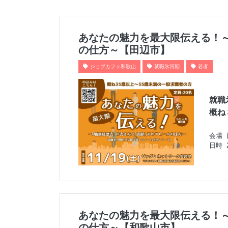
あなたの魅力を最大限伝える！
の仕方～【田辺市】
ジョブカフェ和歌山
就職氷河期
若者
就職
概ね
会場
日時
あなたの魅力を最大限伝える！
の仕方～【和歌山市】