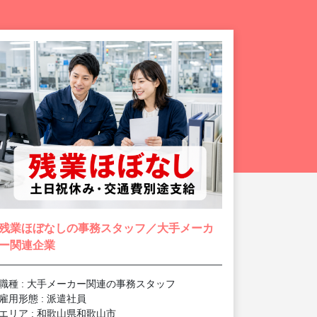
残業ほぼなしの事務スタッフ／大手メーカ
ー関連企業
職種 : 大手メーカー関連の事務スタッフ
雇用形態 : 派遣社員
エリア : 和歌山県和歌山市