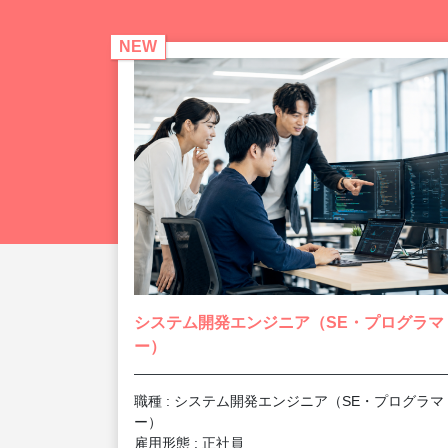
NEW
システム開発エンジニア（SE・プログラマ
ー）
職種 : システム開発エンジニア（SE・プログラマ
ー）
雇用形態 : 正社員