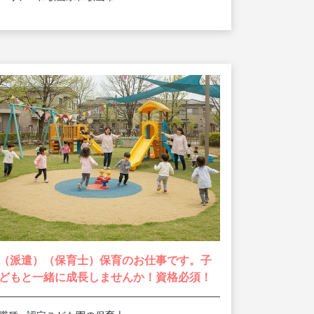
（派遣）（保育士）保育のお仕事です。子
どもと一緒に成長しませんか！資格必須！