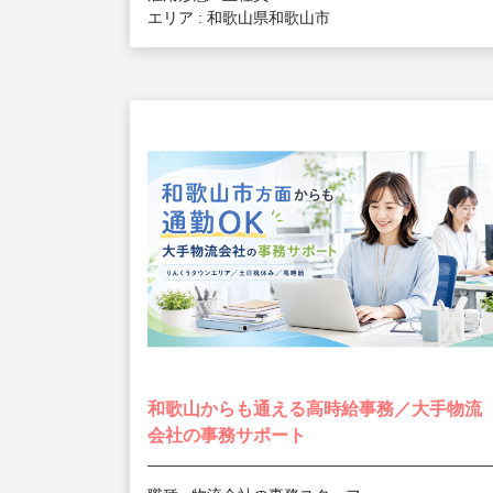
エリア : 和歌山県和歌山市
和歌山からも通える高時給事務／大手物流
会社の事務サポート