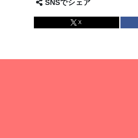
SNSでシェア
X